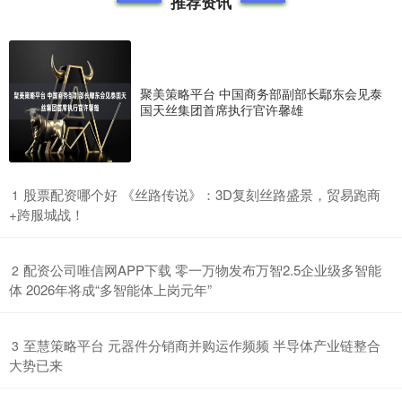
推荐资讯
聚美策略平台 中国商务部副部长鄢东会见泰
国天丝集团首席执行官许馨雄
​股票配资哪个好 《丝路传说》：3D复刻丝路盛景，贸易跑商
1
+跨服城战！
​配资公司唯信网APP下载 零一万物发布万智2.5企业级多智能
2
体 2026年将成“多智能体上岗元年”
​至慧策略平台 元器件分销商并购运作频频 半导体产业链整合
3
大势已来