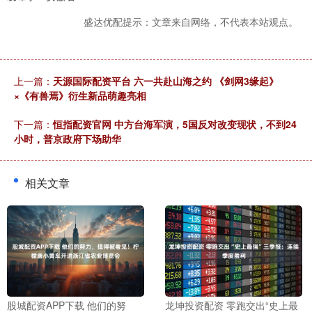
盛达优配提示：文章来自网络，不代表本站观点。
上一篇：
天源国际配资平台 六一共赴山海之约 《剑网3缘起》
×《有兽焉》衍生新品萌趣亮相
下一篇：
恒指配资官网 中方台海军演，5国反对改变现状，不到24
小时，普京政府下场助华
相关文章
股城配资APP下载 他们的努
龙坤投资配资 零跑交出“史上最