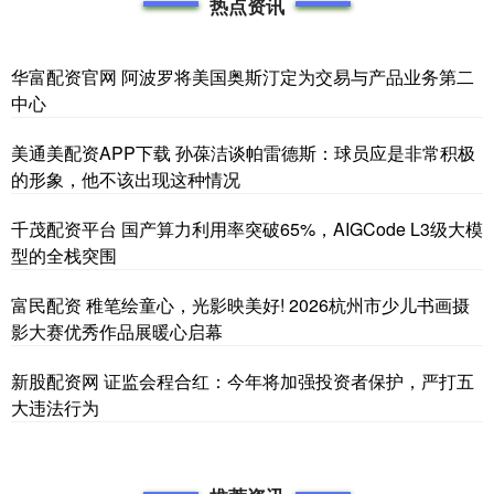
热点资讯
华富配资官网 阿波罗将美国奥斯汀定为交易与产品业务第二
中心
美通美配资APP下载 孙葆洁谈帕雷德斯：球员应是非常积极
的形象，他不该出现这种情况
千茂配资平台 国产算力利用率突破65%，AIGCode L3级大模
型的全栈突围
富民配资 稚笔绘童心，光影映美好! 2026杭州市少儿书画摄
影大赛优秀作品展暖心启幕
新股配资网 证监会程合红：今年将加强投资者保护，严打五
大违法行为