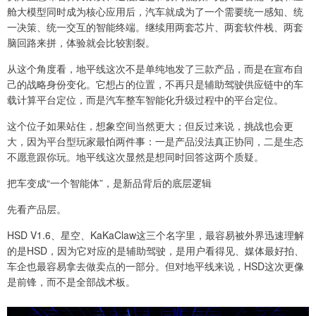
舱大模型同时成为核心应用后，汽车就成为了一个需要统一感知、统
一决策、统一交互的智能终端。继续用两套芯片、两套软件栈、两套
脑回路来拼，体验就会比较割裂。
从这个角度看，地平线这次不是单纯地发了三款产品，而是在宣布自
己的战略身份变化。它想占的位置，不再只是辅助驾驶供应链中的车
载计算平台定位，而是汽车整车智能化升级过程中的平台定位。
这个位子如果站住，想象空间当然更大；但反过来说，挑战也会更
大，因为平台型玩家最怕两件事：一是产品没法真正协同，二是生态
不愿意跟你玩。地平线这次显然是想同时回答这两个质疑。
把车变成“一个智能体”，是新品背后的底层逻辑
先看产品层。
HSD V1.6、星空、KaKaClaw这三个名字里，最容易被外界迅速理解
的是HSD，因为它对应的是辅助驾驶，是用户看得见、媒体最好拍、
车企也最容易拿去做卖点的一部分。但对地平线来说，HSD这次更像
是前锋，而不是全部战术板。