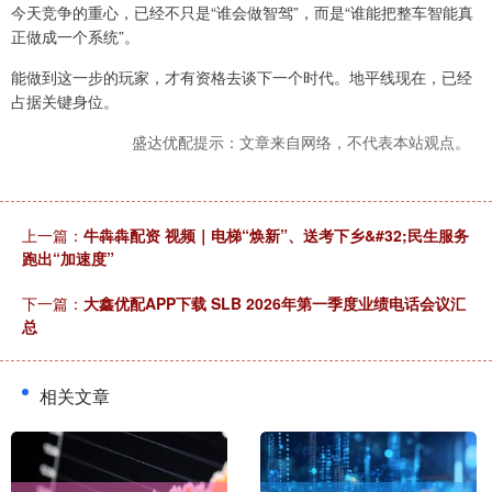
今天竞争的重心，已经不只是“谁会做智驾”，而是“谁能把整车智能真
正做成一个系统”。
能做到这一步的玩家，才有资格去谈下一个时代。地平线现在，已经
占据关键身位。
盛达优配提示：文章来自网络，不代表本站观点。
上一篇：
牛犇犇配资 视频｜电梯“焕新”、送考下乡&#32;民生服务
跑出“加速度”
下一篇：
大鑫优配APP下载 SLB 2026年第一季度业绩电话会议汇
总
相关文章