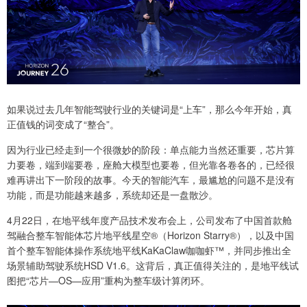
如果说过去几年智能驾驶行业的关键词是“上车”，那么今年开始，真
正值钱的词变成了“整合”。
因为行业已经走到一个很微妙的阶段：单点能力当然还重要，芯片算
力要卷，端到端要卷，座舱大模型也要卷，但光靠各卷各的，已经很
难再讲出下一阶段的故事。今天的智能汽车，最尴尬的问题不是没有
功能，而是功能越来越多，系统却还是一盘散沙。
4月22日，在地平线年度产品技术发布会上，公司发布了中国首款舱
驾融合整车智能体芯片地平线星空®（Horizon Starry®），以及中国
首个整车智能体操作系统地平线KaKaClaw咖咖虾™，并同步推出全
场景辅助驾驶系统HSD V1.6。这背后，真正值得关注的，是地平线试
图把“芯片—OS—应用”重构为整车级计算闭环。