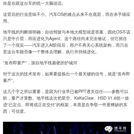
你是在跟这台车的统一大脑说话。
这背后的行业意味不小。汽车OS的难点从来不在底层，而在杀手级应
用。
地平线的判断很明确：自动驾驶与本地大模型就是答案，因此OS不该
只是中介层，而应进化为Agent。这个路径尚未完全验证，但它抓住
了一个现实——汽车进入AI阶段后，用户不再关心系统架构，而只在
意这台车能否像一个整体去理解、执行并持续进化。
“发布即量产”，源自地平线最硬的护城河
对于这次的技术发布，如果要提炼出一个最关键的信号，就是“发布即
量产”。
这几个字之所以重要，是因为行业早已被PPT透支信任——参数可以
听，量产才算数。地平线这次把星空、KaKaClaw、HSD V1.6统一放
进“已定点、即将或正在交付”的框架，本质是在争取一件更稀缺的东
西：可信度。