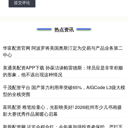
提交评论
热点资讯
华富配资官网 阿波罗将美国奥斯汀定为交易与产品业务第二
中心
美通美配资APP下载 孙葆洁谈帕雷德斯：球员应是非常积极
的形象，他不该出现这种情况
千茂配资平台 国产算力利用率突破65%，AIGCode L3级大模
型的全栈突围
富民配资 稚笔绘童心，光影映美好! 2026杭州市少儿书画摄
影大赛优秀作品展暖心启幕
新股配资网 证监会程合红：今年将加强投资者保护，严打五