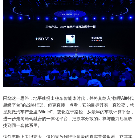
围绕这一思路，地平线提出整车智能体时代，并将其纳入“物理AI时代
超级平台”的战略框架。但更直接一点看，它的目标其实一直没变，就
是想做汽车产业里“Wintel”。变化在于路径，从最早的车载计算平台，
进一步走向舱驾融合的一体化平台，把原本分散的计算与能力尽量收
拢到同一套体系里。
这件事听上去很宏大，但如果放到行业竞争的真实背景里看，它其实