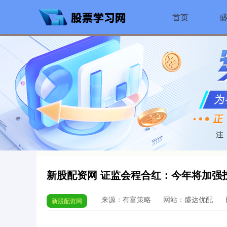
首页
新股配资网 证监会程合红：今年将加强
来源：有富策略
网站：盛达优配
新股配资网