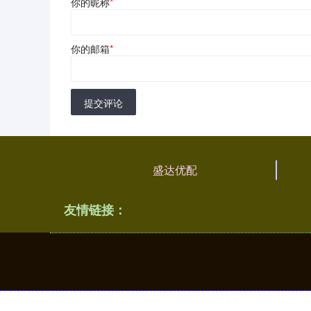
你的昵称
*
你的邮箱
*
提交评论
盛达优配
友情链接：