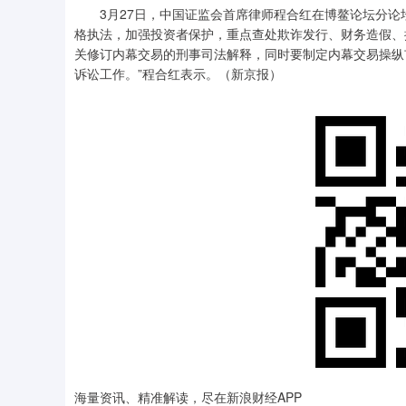
3月27日，中国证监会首席律师程合红在博鳌论坛分论坛
格执法，加强投资者保护，重点查处欺诈发行、财务造假、
关修订内幕交易的刑事司法解释，同时要制定内幕交易操纵
诉讼工作。”程合红表示。（新京报）
海量资讯、精准解读，尽在新浪财经APP