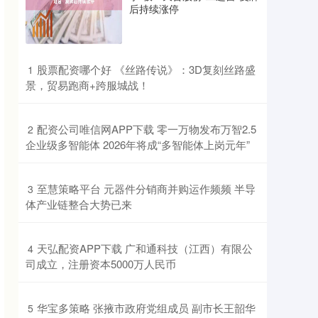
后持续涨停
​股票配资哪个好 《丝路传说》：3D复刻丝路盛
1
景，贸易跑商+跨服城战！
​配资公司唯信网APP下载 零一万物发布万智2.5
2
企业级多智能体 2026年将成“多智能体上岗元年”
​至慧策略平台 元器件分销商并购运作频频 半导
3
体产业链整合大势已来
​天弘配资APP下载 广和通科技（江西）有限公
4
司成立，注册资本5000万人民币
​华宝多策略 张掖市政府党组成员 副市长王韶华
5