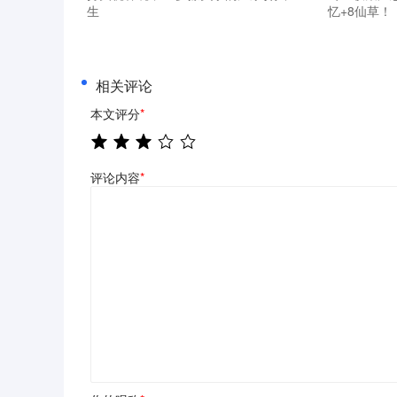
生
忆+8仙草！
相关评论
本文评分
*
评论内容
*