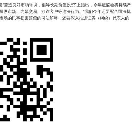
“营造良好市场环境，倡导长期价值投资”上指出，今年证监会将持续严
操纵市场、内幕交易、欺诈客户等违法行为。“我们今年还要配合司法机
市场的民事损害赔偿的司法解释，还要深入推进证券（纠纷）代表人的