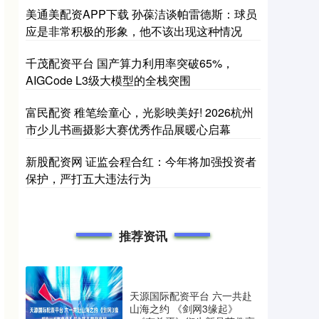
美通美配资APP下载 孙葆洁谈帕雷德斯：球员
应是非常积极的形象，他不该出现这种情况
千茂配资平台 国产算力利用率突破65%，
AIGCode L3级大模型的全栈突围
富民配资 稚笔绘童心，光影映美好! 2026杭州
市少儿书画摄影大赛优秀作品展暖心启幕
新股配资网 证监会程合红：今年将加强投资者
保护，严打五大违法行为
推荐资讯
天源国际配资平台 六一共赴
山海之约 《剑网3缘起》