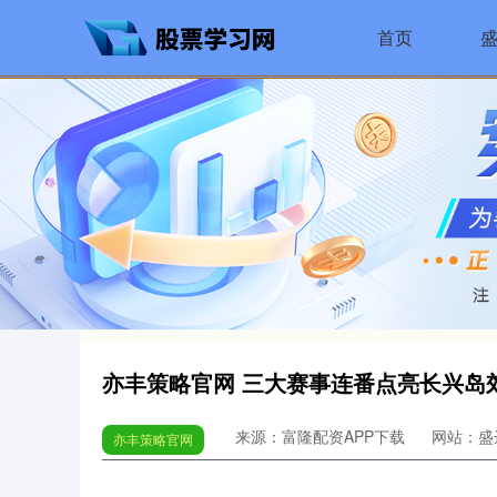
首页
亦丰策略官网 三大赛事连番点亮长兴岛
来源：富隆配资APP下载
网站：盛
亦丰策略官网