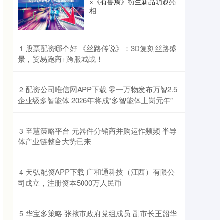
×《有兽焉》衍生新品萌趣亮
相
​股票配资哪个好 《丝路传说》：3D复刻丝路盛
1
景，贸易跑商+跨服城战！
​配资公司唯信网APP下载 零一万物发布万智2.5
2
企业级多智能体 2026年将成“多智能体上岗元年”
​至慧策略平台 元器件分销商并购运作频频 半导
3
体产业链整合大势已来
​天弘配资APP下载 广和通科技（江西）有限公
4
司成立，注册资本5000万人民币
​华宝多策略 张掖市政府党组成员 副市长王韶华
5