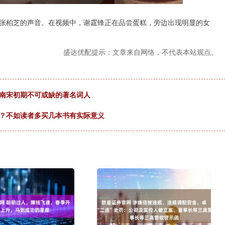
张柏芝的声音。在视频中，谢霆锋正在品尝蛋糕，旁边出现明显的女
盛达优配提示：文章来自网络，不代表本站观点。
是南宋初期不可或缺的著名词人
么？不如读者多买几本书有实际意义