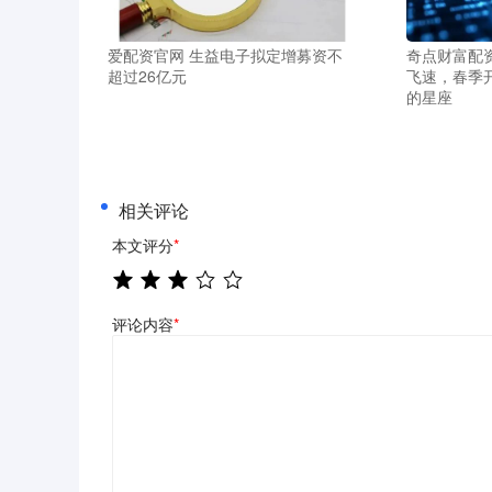
爱配资官网 生益电子拟定增募资不
奇点财富配
超过26亿元
飞速，春季
的星座
相关评论
本文评分
*
评论内容
*