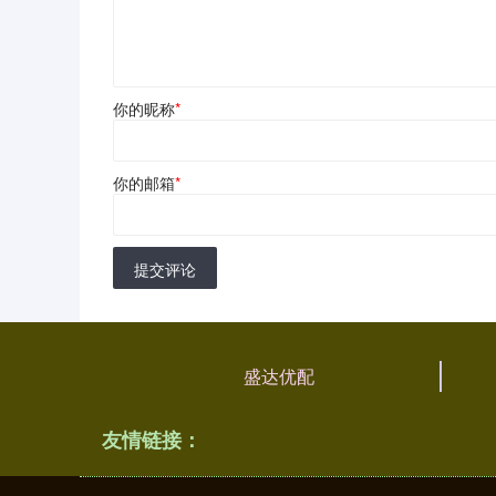
你的昵称
*
你的邮箱
*
提交评论
盛达优配
友情链接：