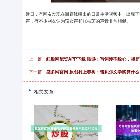
近日，有网友发现在谢霆锋晒出的日常生活视频中，出现了
声，有不少网友认为该女声和张柏芝的声音非常相似。
上一篇：
红股网配资APP下载 陆游：写词漫不经心，却
下一篇：
盛多网官网 原创村上春树：诺贝尔文学奖算什
相关文章