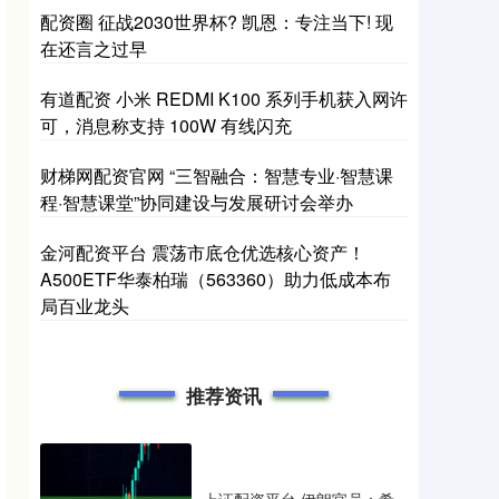
配资圈 征战2030世界杯? 凯恩：专注当下! 现
在还言之过早
有道配资 小米 REDMI K100 系列手机获入网许
可，消息称支持 100W 有线闪充
财梯网配资官网 “三智融合：智慧专业·智慧课
程·智慧课堂”协同建设与发展研讨会举办
金河配资平台 震荡市底仓优选核心资产！
A500ETF华泰柏瑞（563360）助力低成本布
局百业龙头
推荐资讯