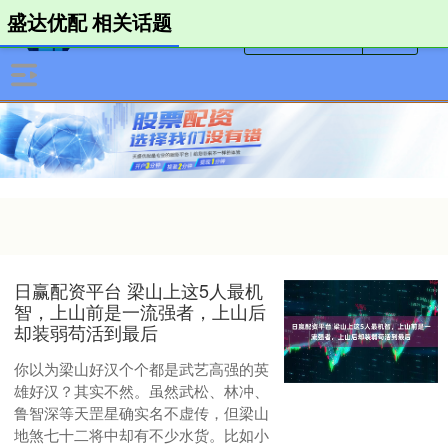
盛达优配 相关话题
日赢配资平台 梁山上这5人最机
智，上山前是一流强者，上山后
却装弱苟活到最后
你以为梁山好汉个个都是武艺高强的英
雄好汉？其实不然。虽然武松、林冲、
鲁智深等天罡星确实名不虚传，但梁山
地煞七十二将中却有不少水货。比如小