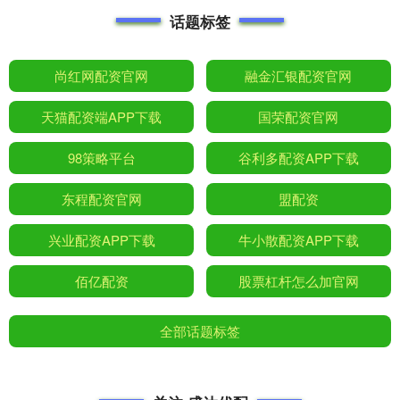
话题标签
尚红网配资官网
融金汇银配资官网
天猫配资端APP下载
国荣配资官网
98策略平台
谷利多配资APP下载
东程配资官网
盟配资
兴业配资APP下载
牛小散配资APP下载
佰亿配资
股票杠杆怎么加官网
全部话题标签